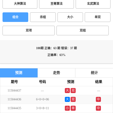
大神算法
至尊算法
玄武算法
组合
杀组
大小
单双
双项
双组
100期 正确：63 期 错误：37 期
正确率：63%
预测
走势
统计
期号
号码
预测
结果
115044437
---
大
双
---
115044436
6+0+0=06
大
双
中
115044435
3+0+8=11
小
单
中