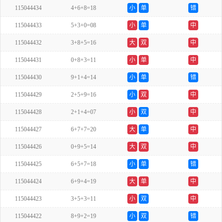
115044434
4+6+8=18
小
单
错
115044433
5+3+0=08
小
单
中
115044432
3+8+5=16
大
双
中
115044431
0+8+3=11
小
单
中
115044430
9+1+4=14
小
单
错
115044429
2+5+9=16
小
双
中
115044428
2+1+4=07
小
双
中
115044427
6+7+7=20
大
单
中
115044426
0+9+5=14
大
双
中
115044425
6+5+7=18
小
单
错
115044424
6+9+4=19
大
单
中
115044423
3+5+3=11
小
双
中
115044422
8+9+2=19
小
双
错