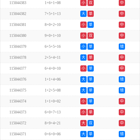
115044383
1+6+1=08
小
双
中
115044382
7+5+1=13
大
单
中
115044381
8+0+2=10
小
单
中
115044380
9+0+1=10
小
双
中
115044379
6+5+5=16
小
单
错
115044378
2+5+4=11
大
单
中
115044377
6+4+0=10
小
单
中
115044376
1+1+4=06
大
单
错
115044375
1+2+5=08
大
单
错
115044374
1+1+0=02
小
单
中
115044373
6+0+7=13
小
单
中
115044372
8+9+4=21
大
双
中
115044371
0+6+0=06
大
单
错