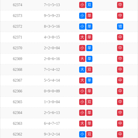
62374
7+1+5=13
小
双
中
62373
9+5+9=23
小
单
中
62372
8+3+5=16
小
单
错
62371
4+3+8=15
大
单
中
62370
2+2+0=04
小
单
中
62369
2+8+6=16
大
单
中
62368
7+1+4=12
大
双
中
62367
5+5+4=14
大
单
中
62366
0+9+0=09
小
单
中
62365
1+3+0=04
小
双
中
62364
2+5+6=13
小
单
中
62363
6+4+7=17
大
单
中
62362
9+3+2=14
小
双
中