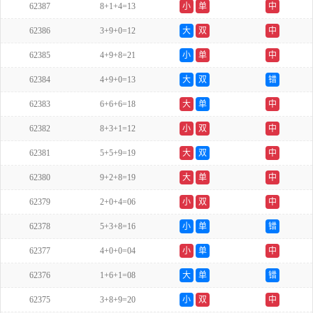
62387
8+1+4=13
小
单
中
62386
3+9+0=12
大
双
中
62385
4+9+8=21
小
单
中
62384
4+9+0=13
大
双
错
62383
6+6+6=18
大
单
中
62382
8+3+1=12
小
双
中
62381
5+5+9=19
大
双
中
62380
9+2+8=19
大
单
中
62379
2+0+4=06
小
双
中
62378
5+3+8=16
小
单
错
62377
4+0+0=04
小
单
中
62376
1+6+1=08
大
单
错
62375
3+8+9=20
小
双
中