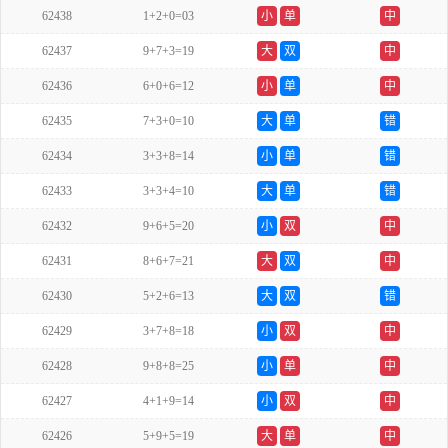
62438
1+2+0=03
小
单
中
62437
9+7+3=19
大
双
中
62436
6+0+6=12
小
单
中
62435
7+3+0=10
大
单
错
62434
3+3+8=14
小
单
错
62433
3+3+4=10
大
单
错
62432
9+6+5=20
小
双
中
62431
8+6+7=21
大
双
中
62430
5+2+6=13
大
双
错
62429
3+7+8=18
小
双
中
62428
9+8+8=25
小
单
中
62427
4+1+9=14
小
双
中
62426
5+9+5=19
大
单
中