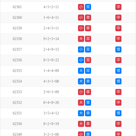
62361
4+5+2=11
小
双
中
62360
1+6+4=11
小
单
中
62359
2+4+5=11
小
单
中
62358
9+2+3=14
大
双
中
62357
2+4+9=15
小
双
错
62356
8+5+9=22
小
双
中
62355
1+4+4=09
大
双
错
62354
4+3+1=08
大
单
错
62353
2+6+1=09
小
单
中
62352
8+4+8=20
大
单
中
62351
3+5+4=12
大
单
错
62350
8+2+9=19
大
单
中
62349
3+2+1=06
小
单
中